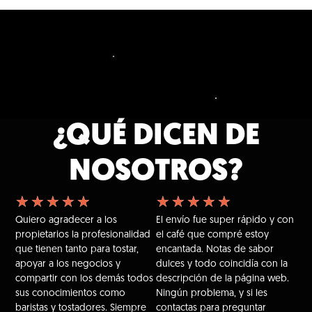
¿QUÉ DICEN DE
NOSOTROS?
★
★
★
★
★
★
★
★
★
★
Quiero agradecer a los
El envío fue super rápido y con
propietarios la profesionalidad
el café que compré estoy
que tienen tanto para tostar,
encantada. Notas de sabor
apoyar a los negocios y
dulces y todo coincidía con la
compartir con los demás todos
descripción de la página web.
sus conocimientos como
Ningún problema, y si les
baristas y tostadores. Siempre
contactas para preguntar