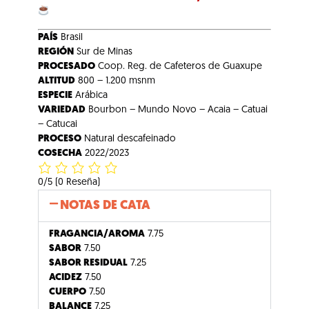
PAÍS
Brasil
REGIÓN
Sur de Minas
PROCESADO
Coop. Reg. de Cafeteros de Guaxupe
ALTITUD
800 – 1.200 msnm
ESPECIE
Arábica
VARIEDAD
Bourbon – Mundo Novo – Acaia – Catuai
– Catucai
PROCESO
Natural descafeinado
COSECHA
2022/2023
0/5
(0 Reseña)
NOTAS DE CATA
FRAGANCIA/AROMA
7.75
SABOR
7.50
SABOR RESIDUAL
7.25
ACIDEZ
7.50
CUERPO
7.50
BALANCE
7.25