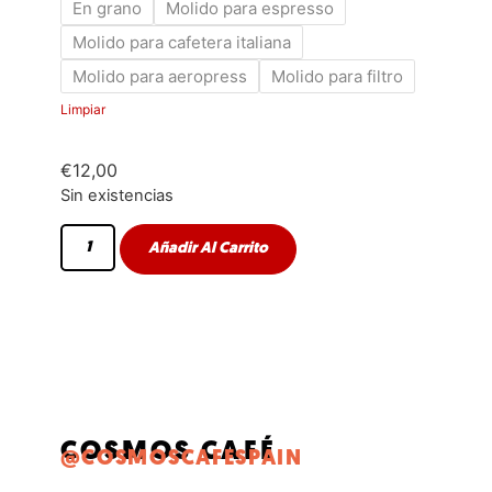
En grano
Molido para espresso
Molido para cafetera italiana
Molido para aeropress
Molido para filtro
Limpiar
€
12,00
Sin existencias
Añadir Al Carrito
COSMOS CAFÉ
@COSMOSCAFESPAIN