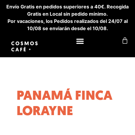
Envío Gratis en pedidos superiores a 40€. Recogida
Gratis en Local sin pedido mínimo.
Por vacaciones, los Pedidos realizados del 24/07 al
10/08 se enviarán desde el 10/08.
PANAMÁ FINCA
LORAYNE