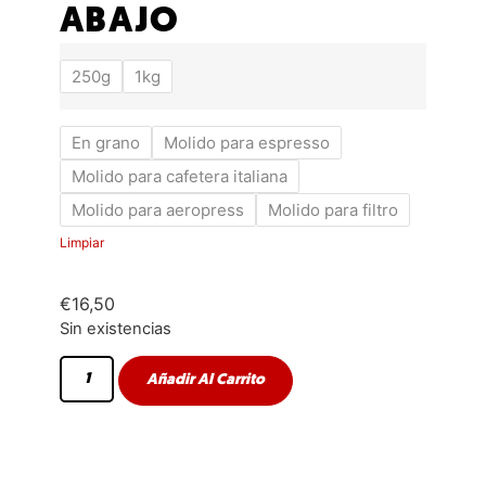
ABAJO
250g
1kg
En grano
Molido para espresso
Molido para cafetera italiana
Molido para aeropress
Molido para filtro
Limpiar
€
16,50
Sin existencias
Añadir Al Carrito