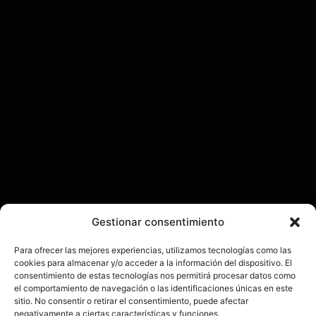
Gestionar consentimiento
Para ofrecer las mejores experiencias, utilizamos tecnologías como las
cookies para almacenar y/o acceder a la información del dispositivo. El
consentimiento de estas tecnologías nos permitirá procesar datos como
el comportamiento de navegación o las identificaciones únicas en este
sitio. No consentir o retirar el consentimiento, puede afectar
negativamente a ciertas características y funciones.