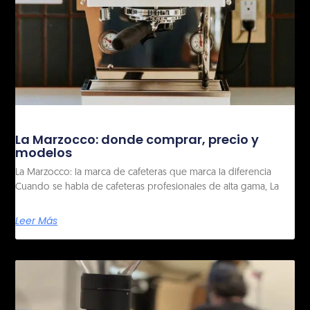
La Marzocco: donde comprar, precio y
modelos
La Marzocco: la marca de cafeteras que marca la diferencia
Cuando se habla de cafeteras profesionales de alta gama, La
Leer Más