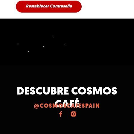
Restablecer Contraseña
DESCUBRE COSMOS
CAFÉ
@COSMOSCAFESPAIN