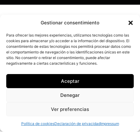
Gestionar consentimiento
Para ofrecer las mejores experiencias, utilizamos tecnologías como las
cookies para almacenar y/o acceder a la información del dispositivo. El
consentimiento de estas tecnologías nos permitirá procesar datos como
el comportamiento de navegación o las identificaciones únicas en este
Juan José Rodríguez Álvarez
sitio. No consentir o retirar el consentimiento, puede afectar
negativamente a ciertas características y funciones.
09335250X
Aceptar
Denegar
Ver preferencias
Política de cookies
Declaración de privacidad
Impressum