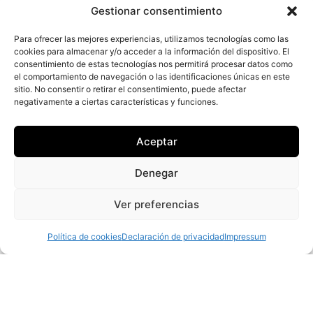
Gestionar consentimiento
Para ofrecer las mejores experiencias, utilizamos tecnologías como las
cookies para almacenar y/o acceder a la información del dispositivo. El
consentimiento de estas tecnologías nos permitirá procesar datos como
el comportamiento de navegación o las identificaciones únicas en este
sitio. No consentir o retirar el consentimiento, puede afectar
negativamente a ciertas características y funciones.
Juan José Rodríguez Álvarez
Aceptar
09335250X
Denegar
Ver preferencias
Política de cookies
Declaración de privacidad
Impressum