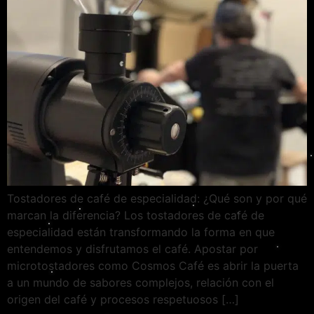
Tostadores de café de especialidad: ¿Qué son y por qué
marcan la diferencia? Los tostadores de café de
especialidad están transformando la forma en que
entendemos y disfrutamos el café. Apostar por
microtostadores como Cosmos Café es abrir la puerta
a un mundo de sabores complejos, relación con el
origen del café y procesos respetuosos […]